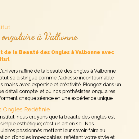
itut
e ongulaire à Valbonne
rt de la Beauté des Ongles à Valbonne avec
itut
'univers raffiné de la beauté des ongles à Valbonne,
titut se distingue comme l'adresse incontournable
s mains avec expertise et créativité. Plongez dans un
 détail compte, et où nos prothésistes ongulaires
sforment chaque séance en une expérience unique.
s Ongles Redéfinie
nstitut, nous croyons que la beauté des ongles est
simple esthétique; c'est un art en soi. Nos
ulaires passionnés mettent leur savoir-faire au
ation d'ongles impeccables, reflétant votre style et