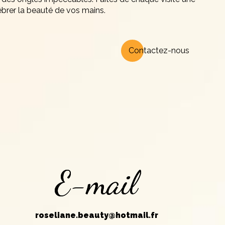
brer la beauté de vos mains.
Contactez-nous
E-mail
roseliane.beauty@hotmail.fr