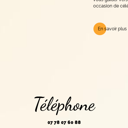
occasion de célé
En savoir plus
Téléphone
07 78 07 60 88