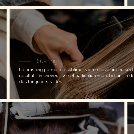
Brushing
Le brushing permet de sublimer votre chevelure en sécha
résultat : un cheveu lisse et particulièrement brillant. Le f
des longueurs raides.