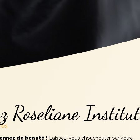
z Roseliane Institut
mes
yonnez de beauté !
Laissez-vous chouchouter par votre