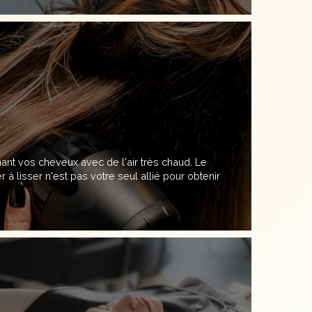
nt vos cheveux avec de l'air très chaud. Le
er à lisser n'est pas votre seul allié pour obtenir