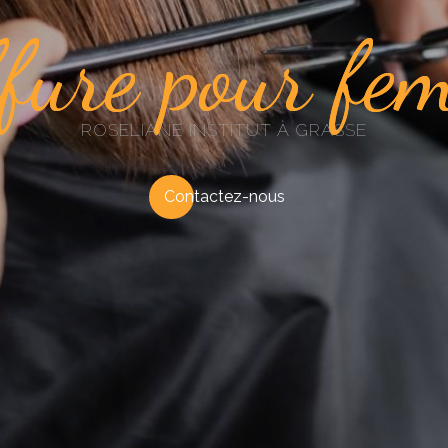
ffure pour fe
ROSELIANE INSTITUT À GRASSE
Contactez-nous