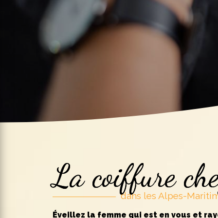
La coiffure che
dans les Alpes-Mariti
Éveillez la femme qui est en vous et ra